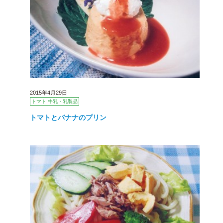
2015年4月29日
トマト 牛乳・乳製品
トマトとバナナのプリン