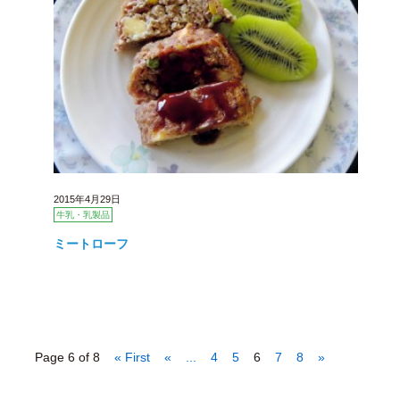
2015年4月29日
牛乳・乳製品
ミートローフ
Page 6 of 8
« First
«
...
4
5
6
7
8
»