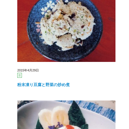
2015年4月29日
豆
粉末凍り豆腐と野菜の炒め煮