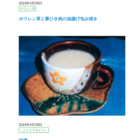
2015年4月29日
ホウレン草
ホウレン草と豚ひき肉の油揚げ包み焼き
2015年4月29日
（よりどりみどり）