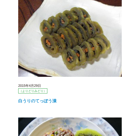
2015年4月29日
（よりどりみどり）
白うりのてっぽう漬