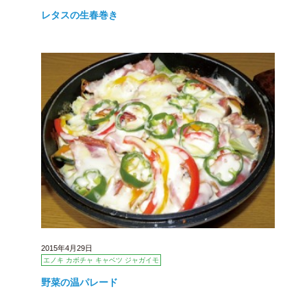
レタスの生春巻き
2015年4月29日
エノキ カボチャ キャベツ ジャガイモ
野菜の温パレード