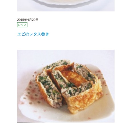
2015年4月29日
レタス
エビのレタス巻き