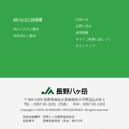
JAバンク / JA共済
お知らせ
お問い合せ
JAバンクのご案内
採用情報
JA共済のご案内
サイトご利用にあたって
サイトマップ
〒384-1305 長野県南佐久郡南牧村大字野辺山106-1
TEL：0267-91-1101（代表） FAX：0267-91-1102
Copyright ©
2026 JA NAGANO YATSUGATAKE. All rights reserved.
登録金融機関 長野八ヶ岳農業協同組合
登録番号 関東財務局長（登金）第570号