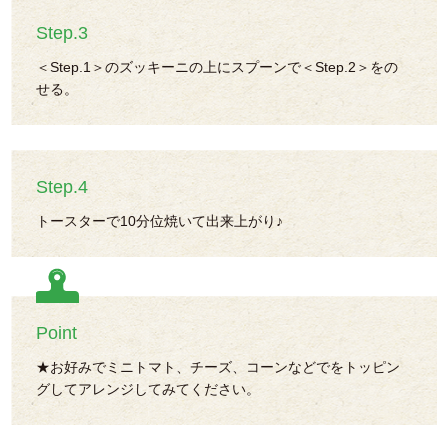
Step.3
＜Step.1＞のズッキーニの上にスプーンで＜Step.2＞をの
せる。
Step.4
トースターで10分位焼いて出来上がり♪
Point
★お好みでミニトマト、チーズ、コーンなどでをトッピン
グしてアレンジしてみてください。