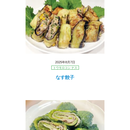
2025年8月7日
トウモロコシ ナス
なす餃子