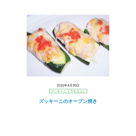
2015年4月30日
ズッキーニ トウモロコシ
ズッキーニのオーブン焼き