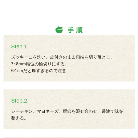
Step.1
ズッキーニを洗い、皮付きのまま両端を切り落とし、
7~8mm幅位の輪切りにする。
※1cmだと厚すぎるので注意
Step.2
シーチキン、マヨネーズ、鰹節を混ぜ合わせ、醤油で味を
整える。