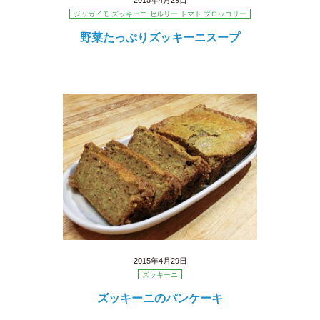
2015年4月29日
ジャガイモ ズッキーニ セルリー トマト ブロッコリー
野菜たっぷりズッキーニスープ
2015年4月29日
ズッキーニ
ズッキーニのパンケーキ