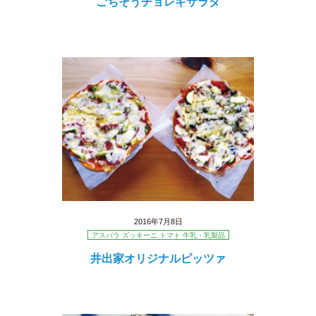
ごちそうチョレギサラダ
2016年7月8日
アスパラ ズッキーニ トマト 牛乳・乳製品
井出家オリジナルピッツァ