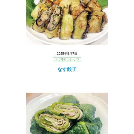
2025年8月7日
トウモロコシ ナス
なす餃子