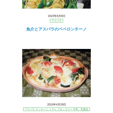
2023年6月8日
アスパラ
魚介とアスパラのペペロンチーノ
2015年4月29日
アスパラ ズッキーニ トマト ブロッコリー 牛乳・乳製品