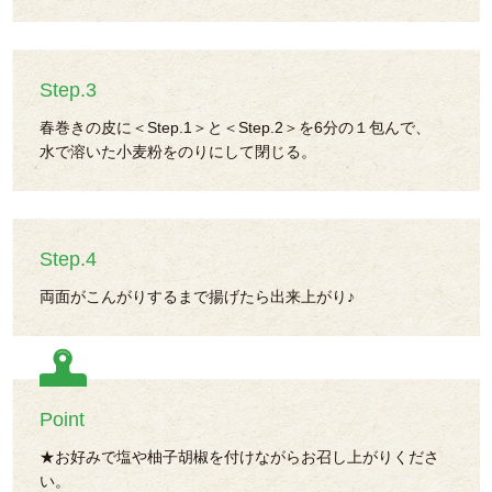
Step.3
春巻きの皮に＜Step.1＞と＜Step.2＞を6分の１包んで、
水で溶いた小麦粉をのりにして閉じる。
Step.4
両面がこんがりするまで揚げたら出来上がり♪
Point
★お好みで塩や柚子胡椒を付けながらお召し上がりくださ
い。