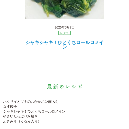
2025年8月7日
レタス
シャキシャキ！ひとくちロールロメイ
ン
ハクサイとツナのおかかポン酢あえ
なす餃子
シャキシャキ！ひとくちロールロメイン
やさいたっぷり粉焼き
ふきみそ（くるみ入り）