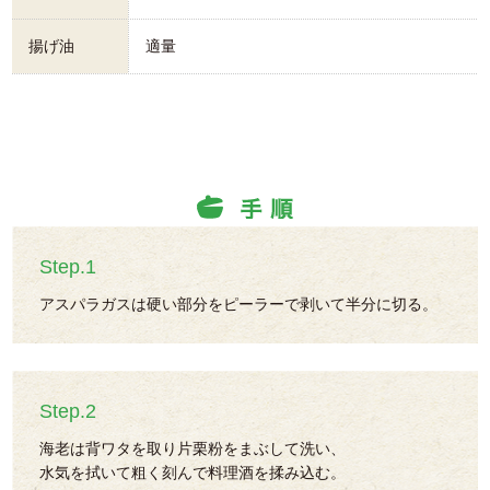
揚げ油
適量
Step.1
アスパラガスは硬い部分をピーラーで剥いて半分に切る。
Step.2
海老は背ワタを取り片栗粉をまぶして洗い、
水気を拭いて粗く刻んで料理酒を揉み込む。