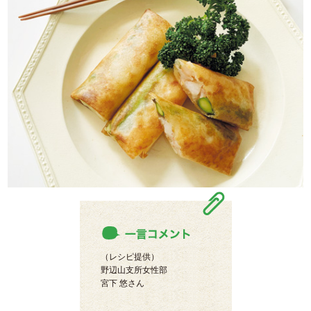
（レシピ提供）
野辺山支所女性部
宮下 悠さん