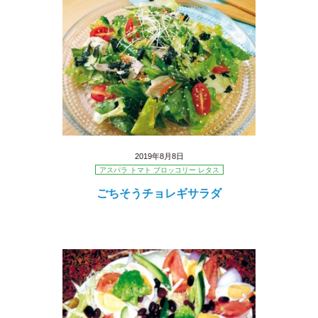
2019年8月8日
アスパラ トマト ブロッコリー レタス
ごちそうチョレギサラダ