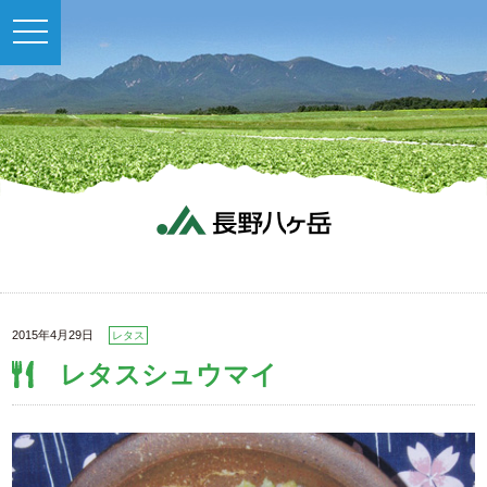
toggle
navigation
2015年4月29日
レタス
レタスシュウマイ