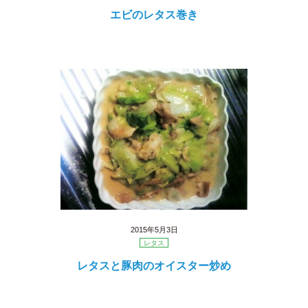
エビのレタス巻き
2015年5月3日
レタス
レタスと豚肉のオイスター炒め