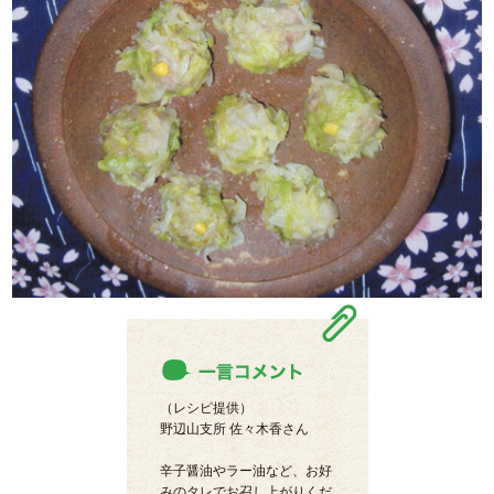
（レシピ提供）
野辺山支所 佐々木香さん
辛子醤油やラー油など、お好
みのタレでお召し上がりくだ