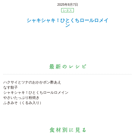
2025年8月7日
レタス
シャキシャキ！ひとくちロールロメイ
ン
ハクサイとツナのおかかポン酢あえ
なす餃子
シャキシャキ！ひとくちロールロメイン
やさいたっぷり粉焼き
ふきみそ（くるみ入り）