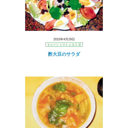
2015年4月29日
キャベツ トマト レタス 豆
酢大豆のサラダ