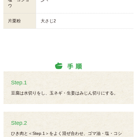
ウ
片栗粉
大さじ2
Step.1
豆腐は水切りをし、玉ネギ・生姜はみじん切りにする。
Step.2
ひき肉と＜Step.1＞をよく混ぜ合わせ、ゴマ油・塩・コシ