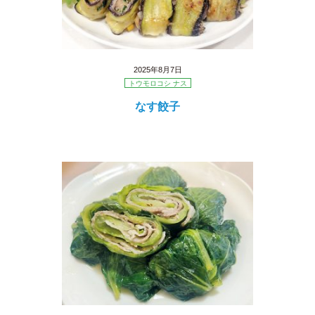
2025年8月7日
トウモロコシ ナス
なす餃子