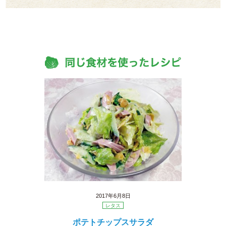
2017年6月8日
レタス
ポテトチップスサラダ