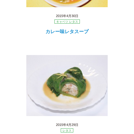
2015年4月30日
キャベツ レタス
カレー味レタスープ
2015年4月29日
レタス