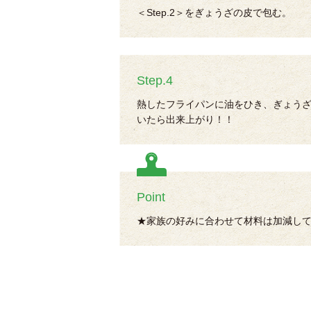
＜Step.2＞をぎょうざの皮で包む。
Step.4
熱したフライパンに油をひき、ぎょう
いたら出来上がり！！
Point
★家族の好みに合わせて材料は加減し