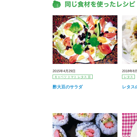
2015年4月29日
2018年8
キャベツ トマト レタス 豆
レタス
酢大豆のサラダ
レタス