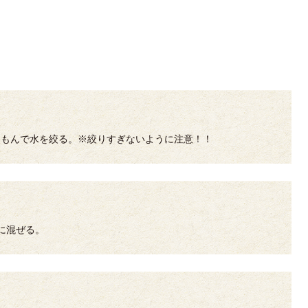
くもんで水を絞る。※絞りすぎないように注意！！
スに混ぜる。