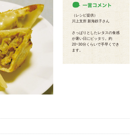
（レシピ提供）
川上支所 新海鉄子さん
さっぱりとしたレタスの食感
が暑い日にピッタリ。約
20~30分くらいで手早くでき
ます。