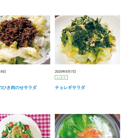
月8日
2020年8月7日
レタス
のひき肉のせサラダ
チョレギサラダ