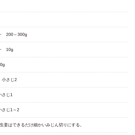
 200～300g
･ 10g
0g
 小さじ2
小さじ1
小さじ1～2
生姜はできるだけ細かいみじん切りにする。