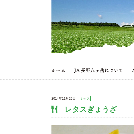
2014年11月26日
レタス
レタスぎょうざ