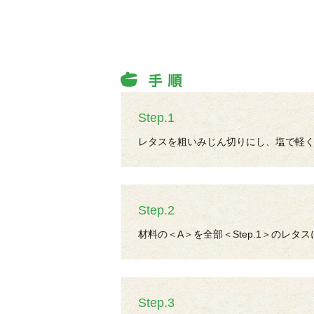
Step.1
レタスを粗いみじん切りにし、塩で軽
Step.2
材料の＜A＞を全部＜Step.1＞のレタ
Step.3