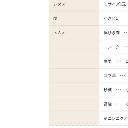
レタス
Ｌサイズ1玉
塩
小さじ1
＜Ａ＞
豚ひき肉 ･･･
ニンニク ･･
生姜 ･･･ 1
ゴマ油 ･･･
砂糖 ･･･ 
醤油 ･･･ 
※ニンニクと