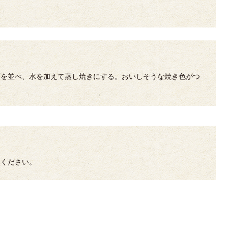
ざを並べ、水を加えて蒸し焼きにする。おいしそうな焼き色がつ
てください。