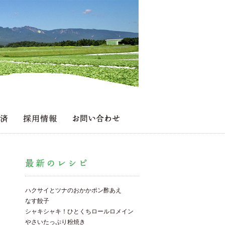
ハクサイとツナのおかかポン酢あえ
なす餃子
シャキシャキ！ひとくちロールロメイン
やさいたっぷり粉焼き