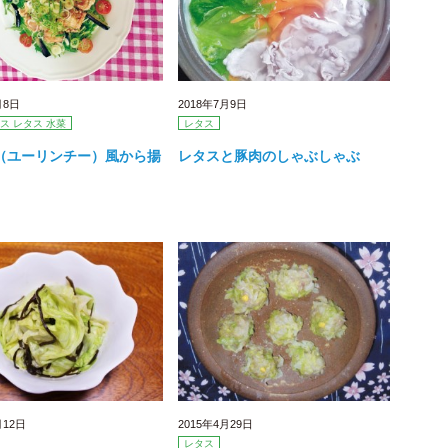
月8日
2018年7月9日
ス レタス 水菜
レタス
（ユーリンチー）風から揚
レタスと豚肉のしゃぶしゃぶ
月12日
2015年4月29日
レタス