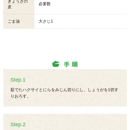
ぎょうざの
必要数
皮
ごま油
大さじ1
Step.1
茹でたハクサイとにらをみじん切りにし、しょうがを1切す
りおろす。
Step.2