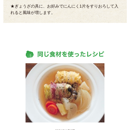
★ぎょうざの具に、お好みでにんにく1片をすりおろして入
れると風味が増します。