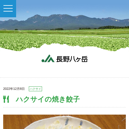
toggle
navigation
2022年12月8日
ハクサイ
ハクサイの焼き餃子