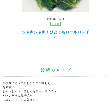
2025年8月7日
レタス
シャキシャキ！ひとくちロールロメイ
ン
ハクサイとツナのおかかポン酢あえ
なす餃子
シャキシャキ！ひとくちロールロメイン
やさいたっぷり粉焼き
ふきみそ（くるみ入り）