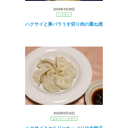
2015年4月29日
ハクサイ
ハクサイと豚バラうす切り肉の重ね煮
2015年6月15日
セルリー ハクサイ