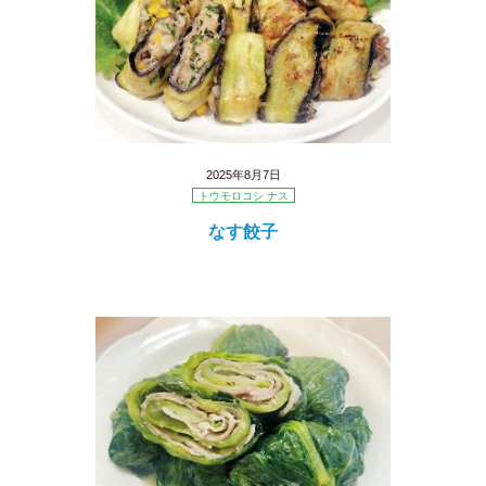
2025年8月7日
トウモロコシ ナス
なす餃子