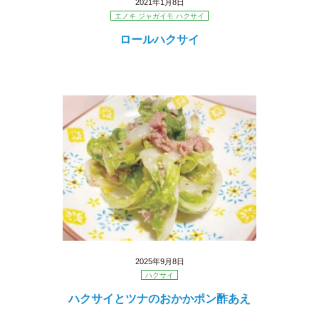
2021年1月8日
エノキ ジャガイモ ハクサイ
ロールハクサイ
2025年9月8日
ハクサイ
ハクサイとツナのおかかポン酢あえ