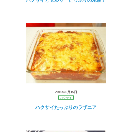
ハクサイとセルリーたっぷりの水餃子
2015年6月15日
ハクサイ
ハクサイたっぷりのラザニア