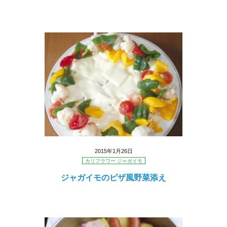
2015年1月26日
カリフラワー ジャガイモ
ジャガイモのピザ風野菜添え