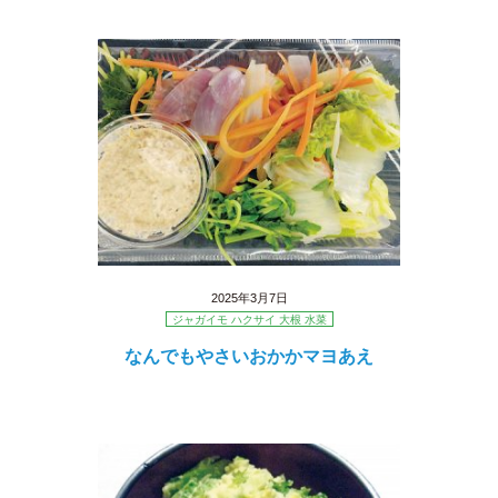
2025年3月7日
ジャガイモ ハクサイ 大根 水菜
なんでもやさいおかかマヨあえ