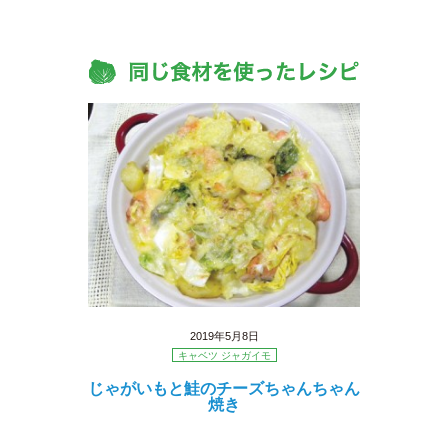
2019年5月8日
キャベツ ジャガイモ
じゃがいもと鮭のチーズちゃんちゃん
焼き