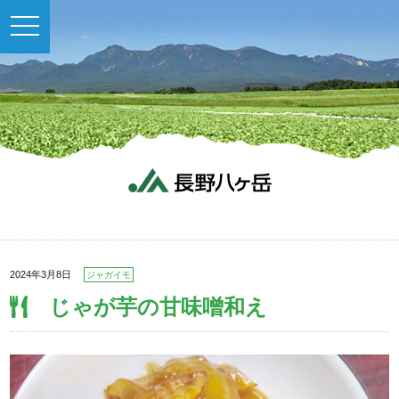
toggle
navigation
2024年3月8日
ジャガイモ
じゃが芋の甘味噌和え