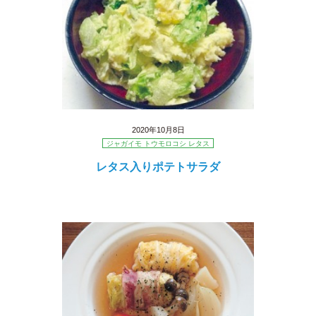
2020年10月8日
ジャガイモ トウモロコシ レタス
レタス入りポテトサラダ