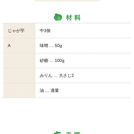
じゃが芋
中3個
A
味噌 … 50g
砂糖 … 100g
みりん … 大さじ2
油 … 適量