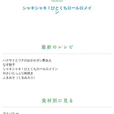
シャキシャキ！ひとくちロールロメイ
ン
ハクサイとツナのおかかポン酢あえ
なす餃子
シャキシャキ！ひとくちロールロメイン
やさいたっぷり粉焼き
ふきみそ（くるみ入り）
アスパラ
(9)