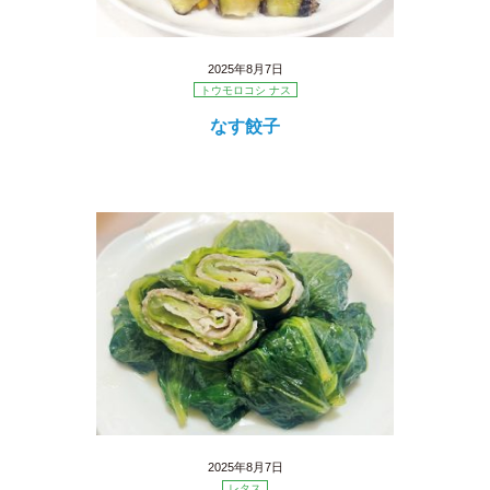
2025年8月7日
トウモロコシ ナス
なす餃子
2025年8月7日
レタス