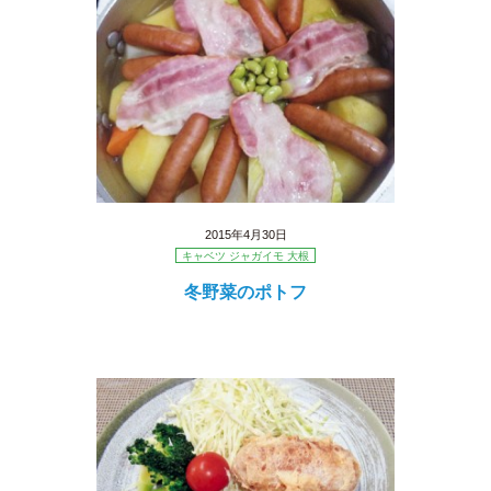
2015年4月30日
キャベツ ジャガイモ 大根
冬野菜のポトフ