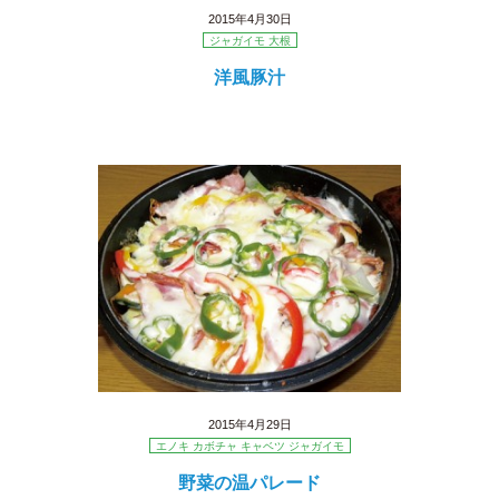
2015年4月30日
ジャガイモ 大根
洋風豚汁
2015年4月29日
エノキ カボチャ キャベツ ジャガイモ
野菜の温パレード