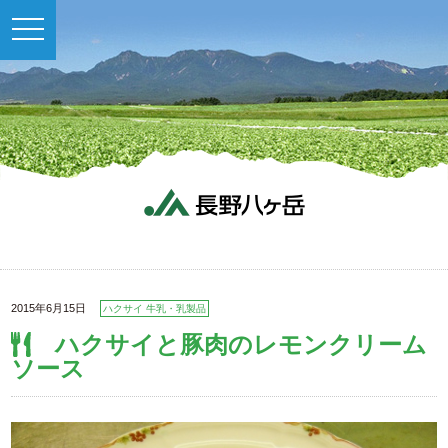
toggle
navigation
2015年6月15日
ハクサイ 牛乳・乳製品
ハクサイと豚肉のレモンクリーム
ソース