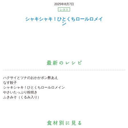
2025年8月7日
レタス
シャキシャキ！ひとくちロールロメイ
ン
ハクサイとツナのおかかポン酢あえ
なす餃子
シャキシャキ！ひとくちロールロメイン
やさいたっぷり粉焼き
ふきみそ（くるみ入り）