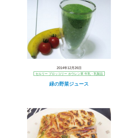
2014年12月26日
セルリー ブロッコリー ホウレン草 牛乳・乳製品
緑の野菜ジュース