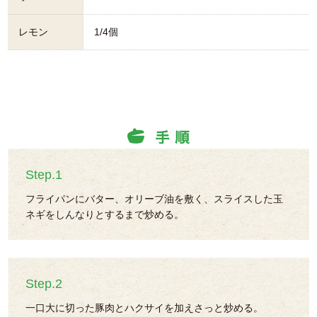
レモン
1/4個
Step.1
フライパンにバター、オリーブ油を敷く、スライスした玉
ネギをしんなりとするまで炒める。
Step.2
一口大に切った豚肉とハクサイを加えさっと炒める。