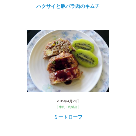
ハクサイと豚バラ肉のキムチ
2015年4月29日
牛乳・乳製品
ミートローフ