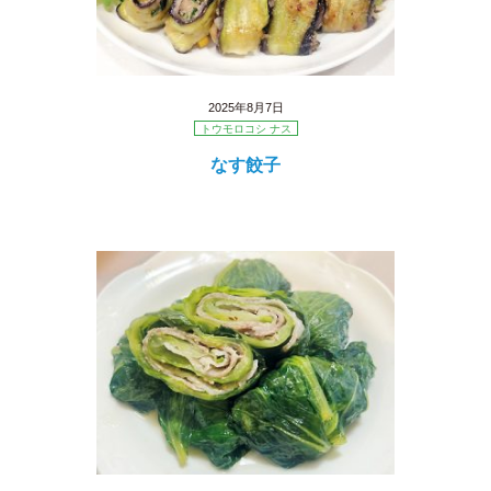
2025年8月7日
トウモロコシ ナス
なす餃子