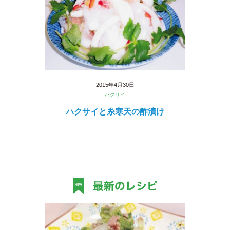
2015年4月30日
ハクサイ
ハクサイと糸寒天の酢漬け