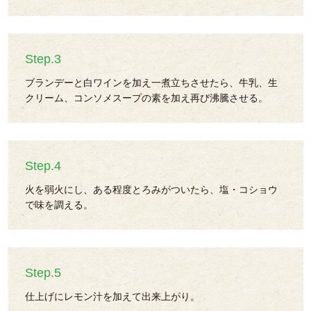
Step.3
ブランデーと白ワインを加え一煮立ちさせたら、牛乳、生
クリーム、コンソメスープの素を加え再び沸騰させる。
Step.4
火を弱火にし、ある程度とろみがついたら、塩・コショウ
で味を調える。
Step.5
仕上げにレモン汁を加えて出来上がり。