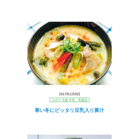
2017年2月8日
ゴボウ 大根 牛乳・乳製品
寒い冬にピッタリ豆乳入り豚汁