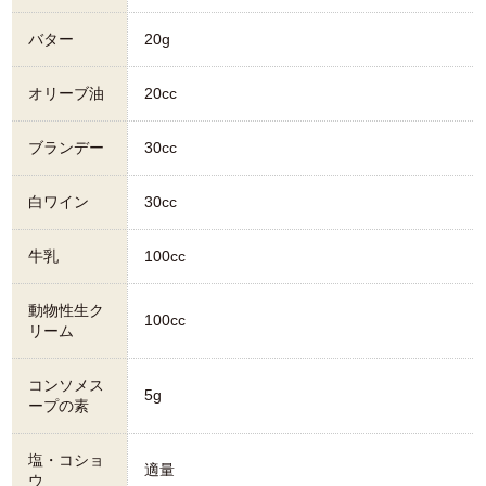
バター
20g
オリーブ油
20cc
ブランデー
30cc
白ワイン
30cc
牛乳
100cc
動物性生ク
100cc
リーム
コンソメス
5g
ープの素
塩・コショ
適量
ウ