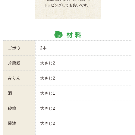
トッピングしても良いです。
ゴボウ
2本
片栗粉
大さじ2
みりん
大さじ2
酒
大さじ1
砂糖
大さじ2
醤油
大さじ2