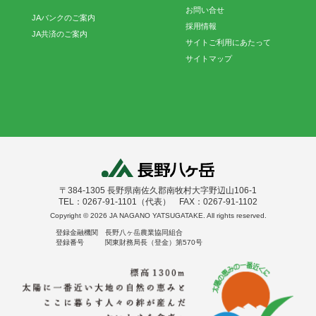
お問い合せ
JAバンクのご案内
採用情報
JA共済のご案内
サイトご利用にあたって
サイトマップ
〒384-1305 長野県南佐久郡南牧村大字野辺山106-1
TEL：0267-91-1101（代表） FAX：0267-91-1102
Copyright ©
2026 JA NAGANO YATSUGATAKE. All rights reserved.
登録金融機関 長野八ヶ岳農業協同組合
登録番号 関東財務局長（登金）第570号