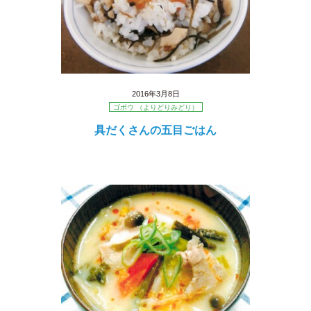
2016年3月8日
ゴボウ （よりどりみどり）
具だくさんの五目ごはん