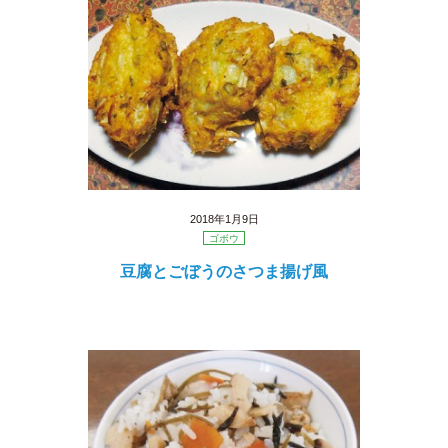
2018年1月9日
ゴボウ
豆腐とごぼうのさつま揚げ風