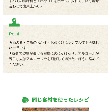
すべての調味料と＜Step.1＞をボールに入れて、良く混ぜ
合わせて出来上がり♪
Point
★酒の肴・ご飯のおかず・お茶うけにシンプルでも美味し
い一品です。
★好みで砂糖が溶ける程度に火にかけたり、アルコールが
苦手な人はアルコール分を飛ばして揚げたごぼうに絡めて
ください。