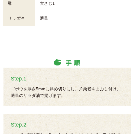
酢
大さじ1
サラダ油
適量
Step.1
ゴボウを厚さ5mmに斜め切りにし、片栗粉をまぶし付け、
適量のサラダ油で揚げます。
Step.2