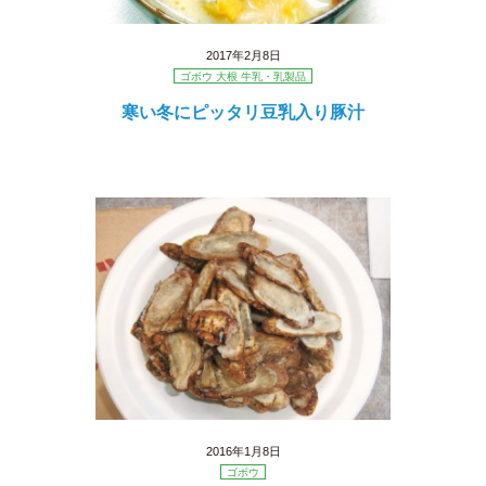
2017年2月8日
ゴボウ 大根 牛乳・乳製品
寒い冬にピッタリ豆乳入り豚汁
2016年1月8日
ゴボウ