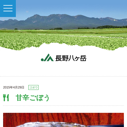
toggle
navigation
2015年4月29日
ゴボウ
甘辛ごぼう