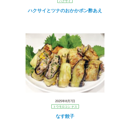
ハクサイ
ハクサイとツナのおかかポン酢あえ
2025年8月7日
トウモロコシ ナス
なす餃子