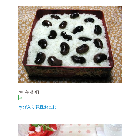
2015年5月3日
豆
きび入り花豆おこわ