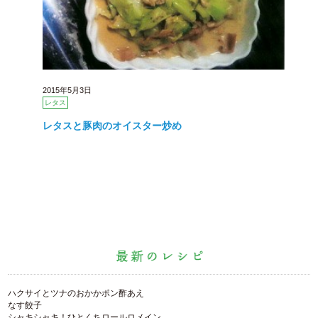
2015年5月3日
レタス
レタスと豚肉のオイスター炒め
ハクサイとツナのおかかポン酢あえ
なす餃子
シャキシャキ！ひとくちロールロメイン