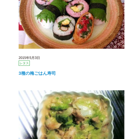
2015年5月3日
レタス
3種の梅ごはん寿司