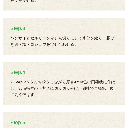
程度寝かせる。
Step.3
ハクサイとセルリーをみじん切りにして水分を絞り、豚ひ
き肉・塩・コショウを混ぜ合わせる。
Step.4
＜Step.2＞を打ち粉をしながら厚さ4mm位の円盤状に伸ば
し、3cm幅位の正方形に切り切り分け、麺棒で直径9cm位
に丸く伸ばす。
Step.5