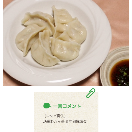
（レシピ提供）
JA長野八ヶ岳 青年部協議会