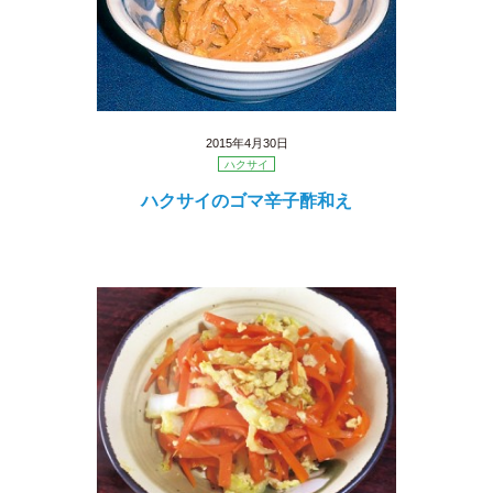
2015年4月30日
ハクサイ
ハクサイのゴマ辛子酢和え