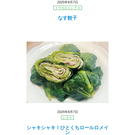
2025年8月7日
トウモロコシ ナス
なす餃子
2025年8月7日
レタス
シャキシャキ！ひとくちロールロメイ
ン