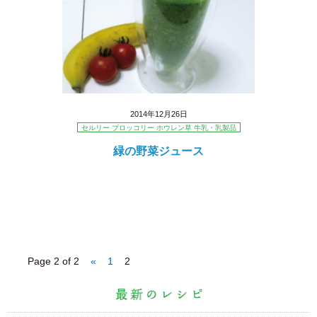
2014年12月26日
セルリー ブロッコリー ホウレン草 牛乳・乳製品
緑の野菜ジュース
Page 2 of 2
«
1
2