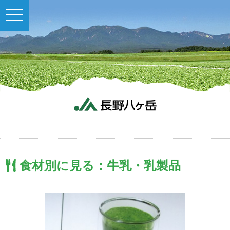
toggle
navigation
食材別に見る：牛乳・乳製品