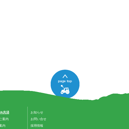
 JA共済
お知らせ
ご案内
お問い合せ
案内
採用情報