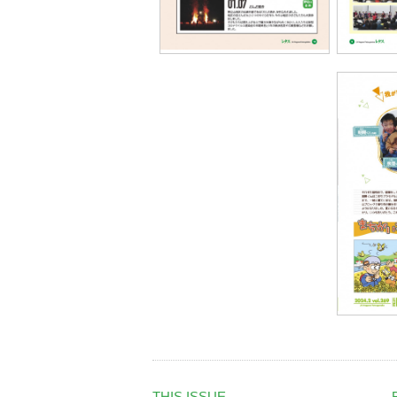
THIS ISSUE