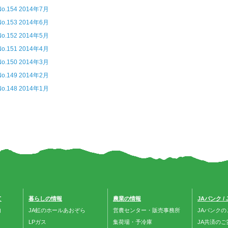
No.154 2014年7月
No.153 2014年6月
No.152 2014年5月
No.151 2014年4月
No.150 2014年3月
No.149 2014年2月
No.148 2014年1月
て
暮らしの情報
農業の情報
JAバンク /
内
JA虹のホールあおぞら
営農センター・販売事務所
JAバンクの
LPガス
集荷場・予冷庫
JA共済のご