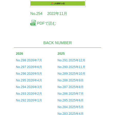
No.254 2022年11月
PDFで読む
BACK NUMBER
2026
2025
No.298 2026年7月
No.291 2025年12月
No.297 2026年6月
No.290 2025年11月
No.296 2026年5月
No.289 2025年10月
No.295 2026年4月
No.288 2025年9月
No.294 2026年3月
No.287 2025年8月
No.293 2026年2月
No.286 2025年7月
No.292 2026年1月
No.285 2025年6月
No.284 2025年5月
No.283 2025年4月