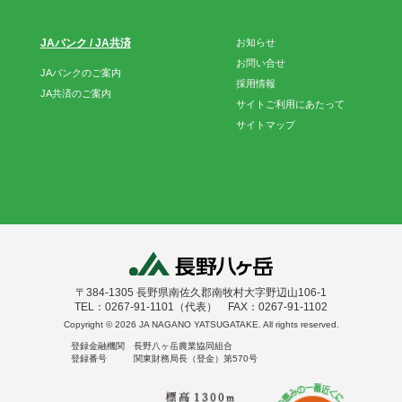
JAバンク / JA共済
お知らせ
お問い合せ
JAバンクのご案内
採用情報
JA共済のご案内
サイトご利用にあたって
サイトマップ
〒384-1305 長野県南佐久郡南牧村大字野辺山106-1
TEL：0267-91-1101（代表） FAX：0267-91-1102
Copyright ©
2026 JA NAGANO YATSUGATAKE. All rights reserved.
登録金融機関 長野八ヶ岳農業協同組合
登録番号 関東財務局長（登金）第570号