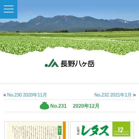
toggle
navigation
«
No.230 2020年11月
No.232 2021年1月
»
No.231 2020年12月