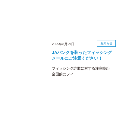
お知らせ
2025年8月29日
JAバンクを装ったフィッシング
メールにご注意ください！
フィッシング詐欺に対する注意喚起
全国的にフィ