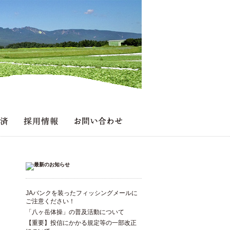
JAバンクを装ったフィッシングメールに
ご注意ください！
「八ヶ岳体操」の普及活動について
【重要】投信にかかる規定等の一部改正