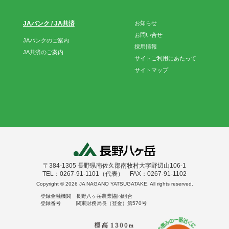
JAバンク / JA共済
お知らせ
お問い合せ
JAバンクのご案内
採用情報
JA共済のご案内
サイトご利用にあたって
サイトマップ
〒384-1305 長野県南佐久郡南牧村大字野辺山106-1
TEL：0267-91-1101（代表） FAX：0267-91-1102
Copyright ©
2026 JA NAGANO YATSUGATAKE. All rights reserved.
登録金融機関 長野八ヶ岳農業協同組合
登録番号 関東財務局長（登金）第570号