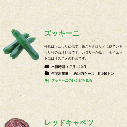
ズッキーニ
外見はキュウリに似て、歯ごたえはなすに似ている
ウリ科の西洋野菜です。カロリーが低く、ダイエッ
トにはオススメの野菜です。
出荷時期 ： 7月～10月
年間出荷量 ： 約14万ケース 約140トン
ズッキーニのレシピを見る
レッドキャベツ