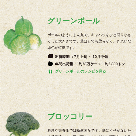
グリーンボール
ボールのようにまん丸で、キャベツをひと回り小さ
くした大きさです。葉はとても柔らかく、きれいな
緑色が特徴です。
出荷時期 ：7月上旬 ～ 10月中旬
年間出荷量 ： 約38万ケース 約3,800トン
グリーンボールのレシピを見る
ブロッコリー
鮮度や栄養価では断然国産です。味にくせがないた