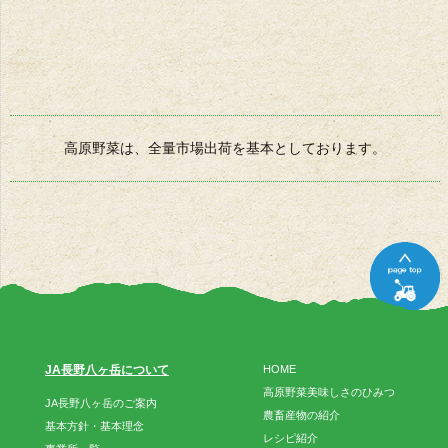
高原野菜は、全量市場出荷を基本としております。
JA長野八ヶ岳について
HOME
高原野菜美味しさのひみつ
JA長野八ヶ岳のご案内
農畜産物の紹介
基本方針・基本理念
レシピ紹介