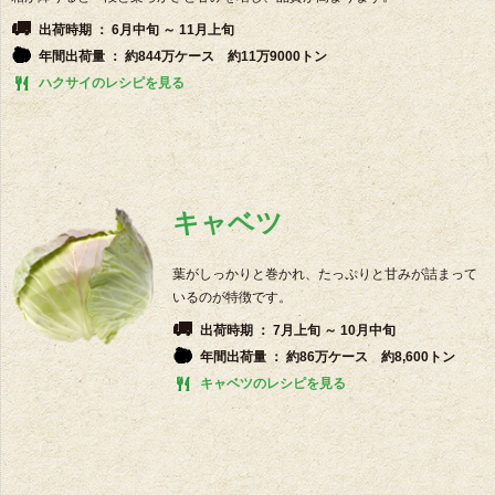
出荷時期 ： 6月中旬 ～ 11月上旬
年間出荷量 ： 約844万ケース 約11万9000トン
ハクサイのレシピを見る
キャベツ
葉がしっかりと巻かれ、たっぷりと甘みが詰まって
いるのが特徴です。
出荷時期 ： 7月上旬 ～ 10月中旬
年間出荷量 ： 約86万ケース 約8,600トン
キャベツのレシピを見る