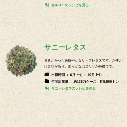
セルリーのレシピを見る
サニーレタス
赤みがかった色鮮やかなリーフレタスです。かすか
に苦味があり、柔らかな口当たりが特徴です。
出荷時期 ： 6月上旬 ～ 10月上旬
年間出荷量 ： 約136万ケース 約5,500トン
サニーレタスのレシピを見る