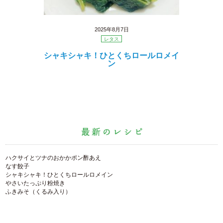
2025年8月7日
レタス
シャキシャキ！ひとくちロールロメイ
ン
ハクサイとツナのおかかポン酢あえ
なす餃子
シャキシャキ！ひとくちロールロメイン
やさいたっぷり粉焼き
ふきみそ（くるみ入り）