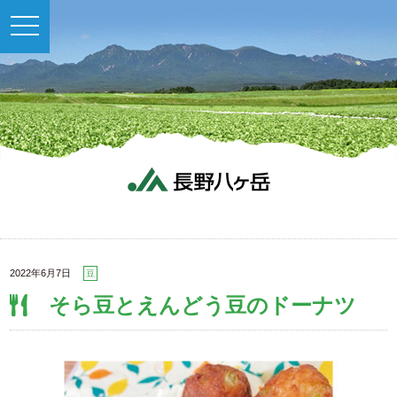
toggle
navigation
2022年6月7日
豆
そら豆とえんどう豆のドーナツ