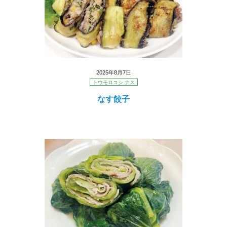
2025年8月7日
トウモロコシ ナス
なす餃子