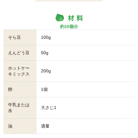
約10個分
そら豆
100g
えんどう豆
50g
ホットケー
200g
キミックス
卵
1個
牛乳または
大さじ1
水
油
適量