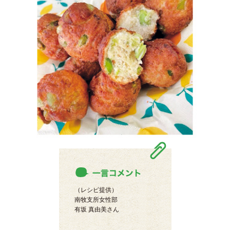
（レシピ提供）
南牧支所女性部
有坂 真由美さん