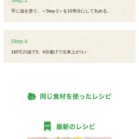
Step.3
手に油を塗り、＜Step.2＞を10等分にして丸める。
Step.4
160℃の油で3、4分揚げて出来上がり♪