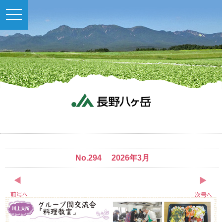
toggle
navigation
No.294 2026年3月