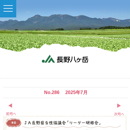
toggle
navigation
No.286 2025年7月