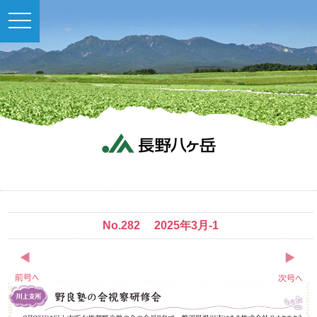
toggle
navigation
No.282 2025年3月-1