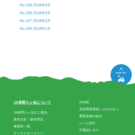
No.199 2018年4月
No.198 2018年3月
No.197 2018年2月
No.196 2018年1月
JA長野八ヶ岳について
HOME
高原野菜美味しさのひみつ
JA長野八ヶ岳のご案内
農畜産物の紹介
基本方針・基本理念
レシピ紹介
事業所一覧
広報誌レタス
ディスクロージャー