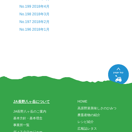
No.199 2018年4月
No.198 2018年3月
No.197 2018年2月
No.196 2018年1月
JA長野八ヶ岳について
HOME
高原野菜美味しさのひみつ
JA長野八ヶ岳のご案内
農畜産物の紹介
基本方針・基本理念
レシピ紹介
事業所一覧
広報誌レタス
ディスクロージャー