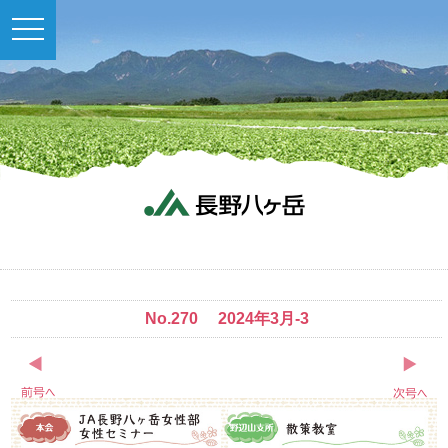
toggle
navigation
No.270 2024年3月-3