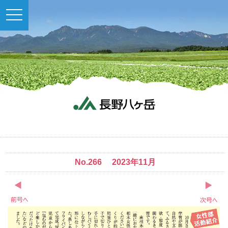
toggle
navigation
No.266 2023年11月