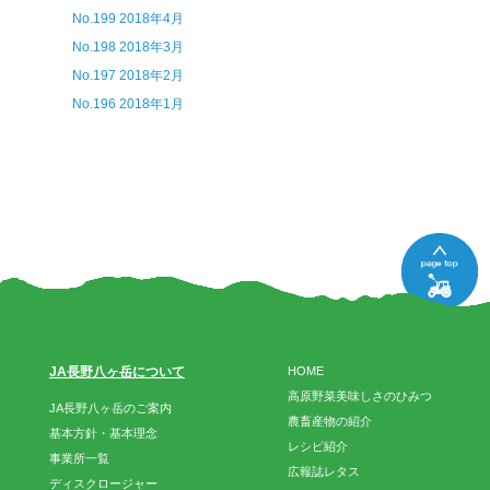
No.199 2018年4月
No.198 2018年3月
No.197 2018年2月
No.196 2018年1月
JA長野八ヶ岳について
HOME
高原野菜美味しさのひみつ
JA長野八ヶ岳のご案内
農畜産物の紹介
基本方針・基本理念
レシピ紹介
事業所一覧
広報誌レタス
ディスクロージャー