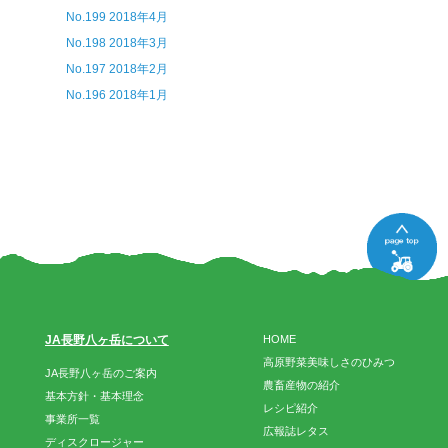
No.199 2018年4月
No.198 2018年3月
No.197 2018年2月
No.196 2018年1月
JA長野八ヶ岳について
HOME
高原野菜美味しさのひみつ
JA長野八ヶ岳のご案内
農畜産物の紹介
基本方針・基本理念
レシピ紹介
事業所一覧
広報誌レタス
ディスクロージャー