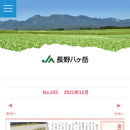
toggle
navigation
No.243 2021年12月