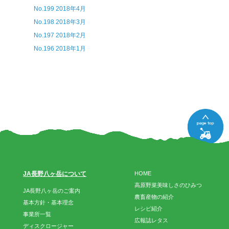
No.199 2018年4月
No.198 2018年3月
No.197 2018年2月
No.196 2018年1月
JA長野八ヶ岳について
HOME
高原野菜美味しさのひみつ
JA長野八ヶ岳のご案内
農畜産物の紹介
基本方針・基本理念
レシピ紹介
事業所一覧
広報誌レタス
ディスクロージャー