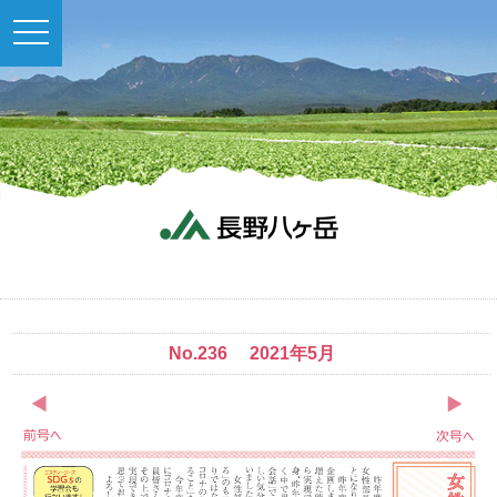
toggle
navigation
No.236 2021年5月