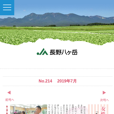
toggle
navigation
No.214 2019年7月