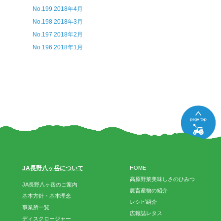
No.199 2018年4月
No.198 2018年3月
No.197 2018年2月
No.196 2018年1月
JA長野八ヶ岳について
HOME
高原野菜美味しさのひみつ
JA長野八ヶ岳のご案内
農畜産物の紹介
基本方針・基本理念
レシピ紹介
事業所一覧
広報誌レタス
ディスクロージャー