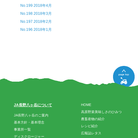
No.199 2018年4月
No.198 2018年3月
No.197 2018年2月
No.196 2018年1月
JA長野八ヶ岳について
HOME
高原野菜美味しさのひみつ
JA長野八ヶ岳のご案内
農畜産物の紹介
基本方針・基本理念
レシピ紹介
事業所一覧
広報誌レタス
ディスクロージャー