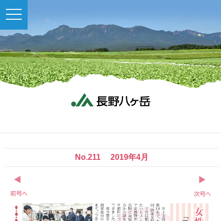
toggle
navigation
No.211 2019年4月