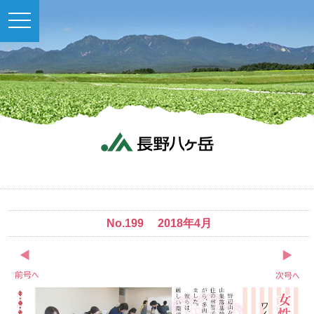
toggle
navigation
No.199 2018年4月