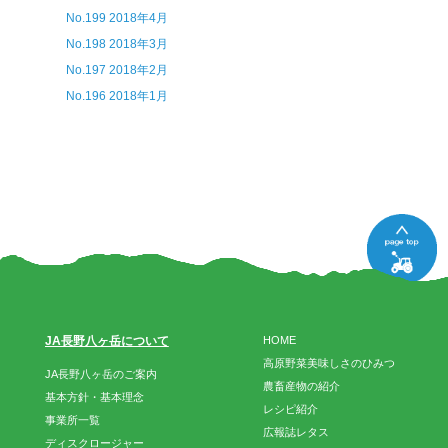
No.199 2018年4月
No.198 2018年3月
No.197 2018年2月
No.196 2018年1月
JA長野八ヶ岳について
HOME
高原野菜美味しさのひみつ
JA長野八ヶ岳のご案内
農畜産物の紹介
基本方針・基本理念
レシピ紹介
事業所一覧
広報誌レタス
ディスクロージャー